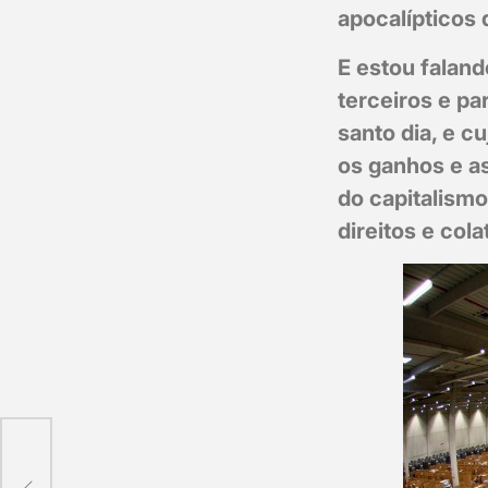
apocalípticos 
E estou faland
terceiros e pa
santo dia, e 
os ganhos e as
do capitalismo
direitos e col