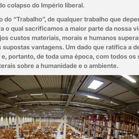
do colapso do Império liberal.
o do “Trabalho”, de qualquer trabalho que dep
ra o qual sacrificamos a maior parte da nossa v
cujos custos materiais, morais e humanos super
 supostas vantagens. Um dado que ratifica a de
 e, portanto, de toda uma época, com todos os 
aterais sobre a humanidade e o ambiente.