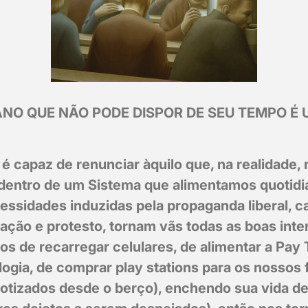
NO QUE NÃO PODE DISPOR DE SEU TEMPO É
é capaz de renunciar àquilo que, na realidade, 
dentro de um Sistema que alimentamos quotid
essidades induzidas pela propaganda liberal, 
nação e protesto, tornam vãs todas as boas int
s de recarregar celulares, de alimentar a Pay 
logia, de comprar play stations para os nossos 
iotizados desde o berço), enchendo sua vida de