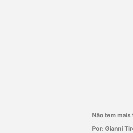
Não tem mais 
Por: Gianni Tire