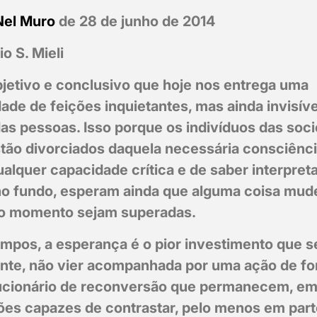
Nel Muro
de 28 de junho de 2014
o S. Mieli
jetivo e conclusivo que hoje nos entrega uma
ade de feições inquietantes, mas ainda invisíve
das pessoas. Isso porque os indivíduos das soc
stão divorciados daquela necessária consciência
ualquer capacidade crítica e de saber interpret
o fundo, esperam ainda que alguma coisa mude
do momento sejam superadas.
mpos, a esperança é o pior investimento que s
ente, não vier acompanhada por uma ação de fo
ucionário de reconversão que permanecem, em 
ões capazes de contrastar, pelo menos em parte