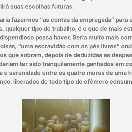
dirá suas escolhas futuras.
staria fazermos “as contas da empregada” para 
 qualquer tipo de trabalho, é o que de mais es
dispendioso possa haver. Seria muito mais corr
coisas, “uma escravidão com os pés livres” on
os que sobram, depois de deduzidas as despes
poderiam ter sido tranquilamente ganhados em c
ia e serenidade entre os quatro muros de uma 
mpo, liberados de todo tipo de efêmero consum