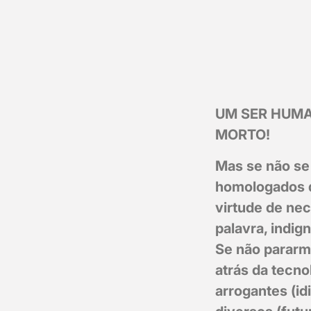
UM SER HUMA
MORTO!
Mas se não se 
homologados 
virtude de nec
palavra, indig
Se não pararmo
atrás da tecno
arrogantes (id