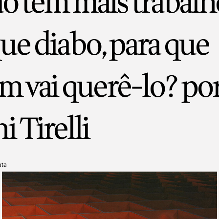
o tem mais trabalh
ue diabo, para que
m vai querê-lo? po
 Tirelli
ata