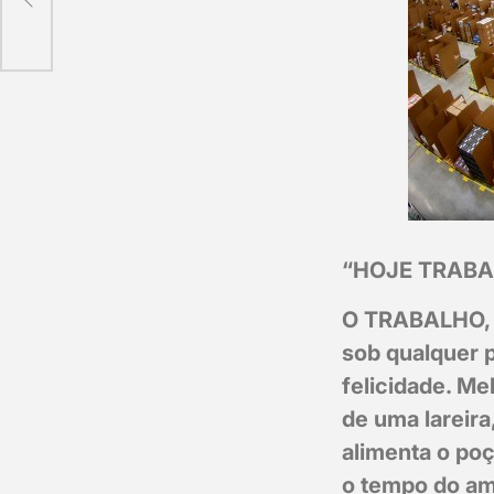
“HOJE TRABA
O TRABALHO, 
sob qualquer p
felicidade. Me
de uma lareira
alimenta o poç
o tempo do amo