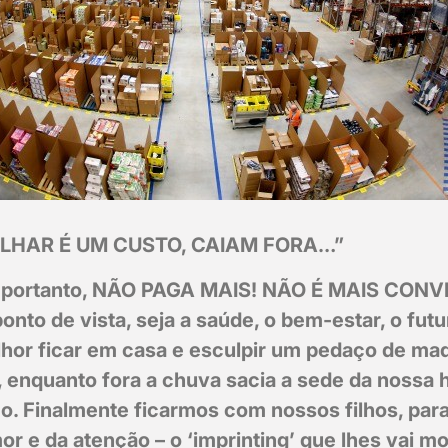
LHAR É UM CUSTO, CAIAM FORA…”
portanto, NÃO PAGA MAIS! NÃO É MAIS CONV
onto de vista, seja a saúde, o bem-estar, o futu
lhor ficar em casa e esculpir um pedaço de mad
, enquanto fora a chuva sacia a sede da nossa 
o. Finalmente ficarmos com nossos filhos, para 
r e da atenção – o ‘imprinting’ que lhes vai mo