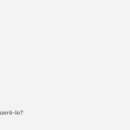
querê-lo?