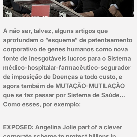
A não ser, talvez, alguns artigos que
aprofundam o “esquema” de patenteamento
corporativo de genes humanos como nova
fonte de inesgotáveis lucros para o Sistema
médico-hospitalar-farmacêutico-segurador
de imposição de Doenças a todo custo, e
agora também de MUTAÇÃO-MUTILAÇÃO
que se faz passar por Sistema de Saúde…
Como esses, por exemplo:
EXPOSED: Angelina Jolie part of a clever
corporate scheme to protect billions in