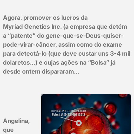
Agora, promover os lucros da
Myriad Genetics Inc. (a empresa que detém
a “patente” do gene-que-se-Deus-quiser-
pode-virar-câncer, assim como do exame
para detectá-lo (que deve custar uns 3-4 mil
dolaretos…) e cujas ações na “Bolsa” já
desde ontem dispararam…
Angelina,
que