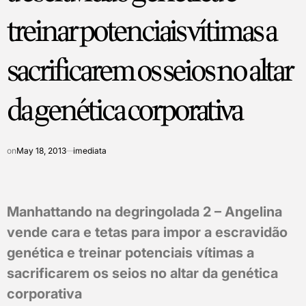
treinar potenciais vítimas a
sacrificarem os seios no altar
da genética corporativa
on
May 18, 2013
imediata
Manhattando na degringolada 2 – Angelina
vende cara e tetas para impor a escravidão
genética e treinar potenciais vítimas a
sacrificarem os seios no altar da genética
corporativa