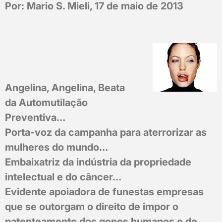
Por: Mario S. Mieli, 17 de maio de 2013
Angelina, Angelina, Beata
da Automutilação
Preventiva…
Porta-voz da campanha para aterrorizar as
mulheres do mundo…
Embaixatriz da indústria da propriedade
intelectual e do câncer…
Evidente apoiadora de funestas empresas
que se outorgam o direito de impor o
patenteamento dos genes humanos e de