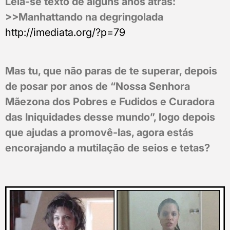
Leia-se texto de alguns anos atrás:
>>Manhattando na degringolada
http://imediata.org/?p=79
Mas tu, que não paras de te superar, depois
de posar por anos de “Nossa Senhora
Mãezona dos Pobres e Fudidos e Curadora
das Iniquidades desse mundo”, logo depois
que ajudas a promovê-las, agora estás
encorajando a mutilação de seios e tetas?