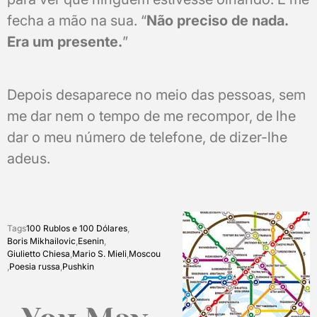
fecha a mão na sua. “
Não preciso de nada.
Era um presente.
”
Depois desaparece no meio das pessoas, sem
me dar nem o tempo de me recompor, de lhe
dar o meu número de telefone, de dizer-lhe
adeus.
Tags
100 Rublos e 100 Dólares
,
Boris Mikhailovic
,
Esenin
,
Giulietto Chiesa
,
Mario S. Mieli
,
Moscou
,
Poesia russa
,
Pushkin