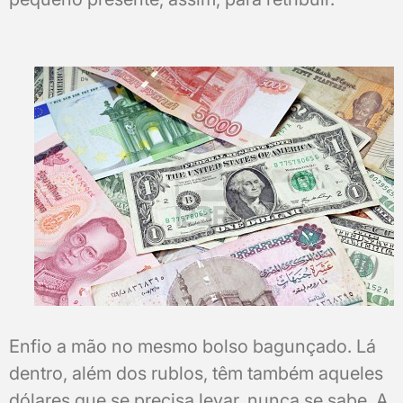
Enfio a mão no mesmo bolso bagunçado. Lá
dentro, além dos rublos, têm também aqueles
dólares que se precisa levar, nunca se sabe. A