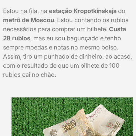
Estou na fila, na
estação Kropotkinskaja
do
metrô de Moscou
. Estou contando os rublos
necessários para comprar um bilhete.
Custa
28 rublos
, mas eu sou bagunçado e tenho
sempre moedas e notas no mesmo bolso.
Assim, tiro um punhado de dinheiro, ao acaso,
com o resultado de que um bilhete de 100
rublos cai no chão.