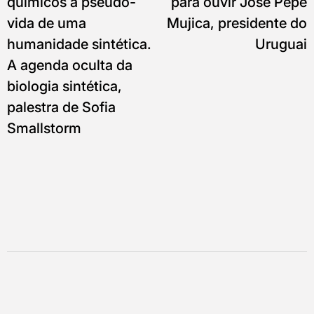
químicos à pseudo-
para ouvir José Pepe
vida de uma
Mujica, presidente do
humanidade sintética.
Uruguai
A agenda oculta da
biologia sintética,
palestra de Sofia
Smallstorm