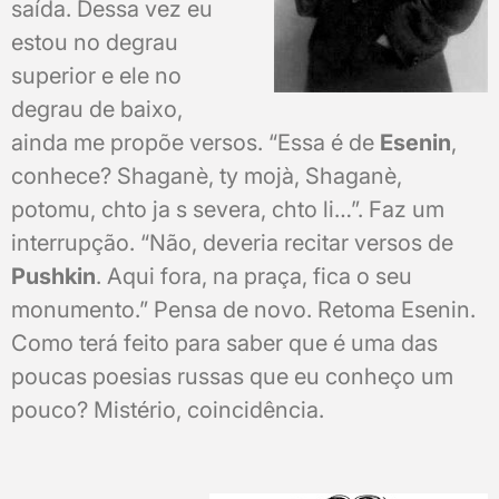
saída. Dessa vez eu
estou no degrau
superior e ele no
degrau de baixo,
ainda me propõe versos. “Essa é de
Esenin
,
conhece? Shaganè, ty mojà, Shaganè,
potomu, chto ja s severa, chto li…”. Faz um
interrupção. “Não, deveria recitar versos de
Pushkin
. Aqui fora, na praça, fica o seu
monumento.” Pensa de novo. Retoma Esenin.
Como terá feito para saber que é uma das
poucas poesias russas que eu conheço um
pouco? Mistério, coincidência.