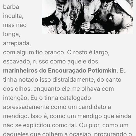
barba
inculta,
mas não
longa,
arrepiada,
com algum fio branco. O rosto é largo,
escavado, russo como aquele dos
marinheiros do Encouraçado Potiomkin
. Eu
tinha notado isso distraidamente, do canto
dos olhos, enquanto ele me olhava com
intenção. Eu o tinha catalogado
apressadamente como um candidato a
mendigo. Isso é, como um mendigo que ainda
não se explicitou como tal. Ou pior, como um
daqueles que colhem a ocasião, procurando o