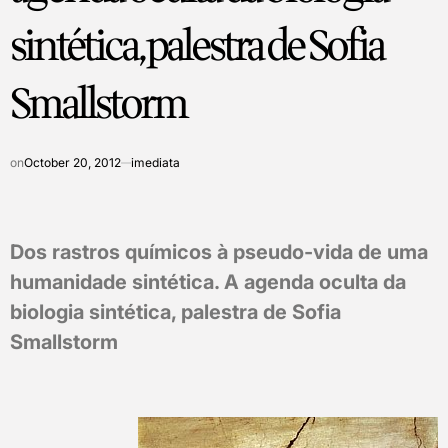
sintética, palestra de Sofia
Smallstorm
on
October 20, 2012
imediata
Dos rastros químicos à pseudo-vida de uma
humanidade sintética. A agenda oculta da
biologia sintética, palestra de Sofia
Smallstorm