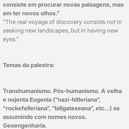
consiste em procurar novas paisagens, mas
em ter novos olhos.”
“The real voyage of discovery consists not in
seeking new landscapes, but in having new
eyes.”
Temas da palestra:
Transhumanismo. Pós-humanismo. A velha
e nojenta Eugenia (“nazi-hitleriana”,
“rockefelleriana”, “billgateseana”, etc…) se
assumindo com nomes novos.
Geoengenharia.