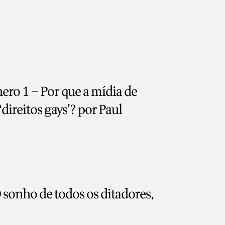
ero 1 – Por que a mídia de
direitos gays’? por Paul
sonho de todos os ditadores,