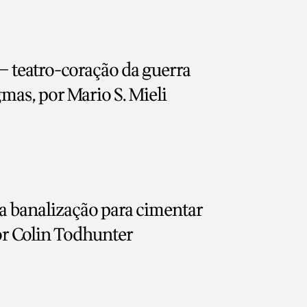
– teatro-coração da guerra
mas, por Mario S. Mieli
a banalização para cimentar
por Colin Todhunter