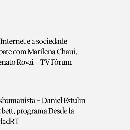
 Internet e a sociedade
bate com Marilena Chauí,
enato Rovai – TV Fórum
shumanista – Daniel Estulin
rbett, programa Desde la
idadRT