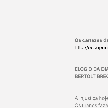
Os cartazes d
http://occuprin
ELOGIO DA DI
BERTOLT BRE
A injustiça hoj
Os tiranos faz