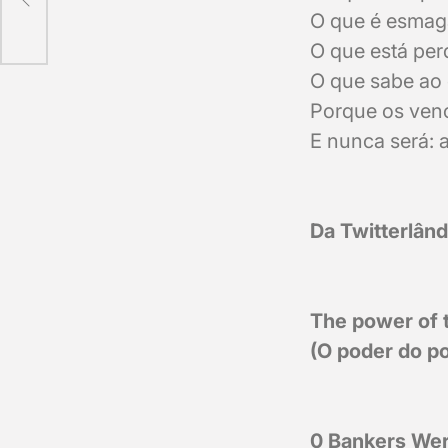
O que é esmag
O que está perd
O que sabe ao 
Porque os ven
E nunca será: 
Da Twitterlând
The power of t
(O poder do p
0 Bankers Wer