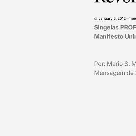
on
January 5, 2012
ime
Singelas PROF
Manifesto Uni
Por: Mario S. M
Mensagem de 2 