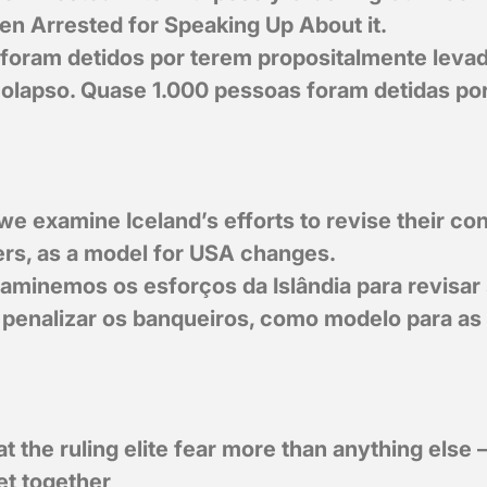
en Arrested for Speaking Up About it.
 foram detidos por terem propositalmente leva
olapso. Quase 1.000 pessoas foram detidas por
 we examine Iceland’s efforts to revise their con
ers, as a model for USA changes.
aminemos os esforços da Islândia para revisar
e penalizar os banqueiros, como modelo para a
 the ruling elite fear more than anything else –
et together