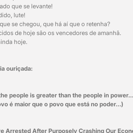
ado que se levante!
ido, lute!
que se chegou, que há aí que o retenha?
cidos de hoje são os vencedores de amanhã.
ainda hoje.
ia ouriçada:
he people is greater than the people in power
ovo é maior que o povo que está no poder…)
e Arrested After Purposely Crashing Our Econ