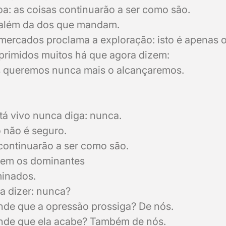
a: as coisas continuarão a ser como são.
além da dos que mandam.
mercados proclama a exploração: isto é apenas
primidos muitos há que agora dizem:
s queremos nunca mais o alcançaremos.
á vivo nunca diga: nunca.
 não é seguro.
continuarão a ser como são.
arem os dominantes
minados.
a dizer: nunca?
de que a opressão prossiga? De nós.
de que ela acabe? Também de nós.