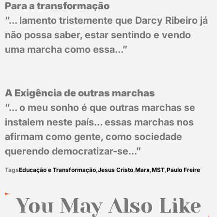
Para a transformação
“… lamento tristemente que Darcy Ribeiro já
não possa saber, estar sentindo e vendo
uma marcha como essa…”
A Exigência de outras marchas
“… o meu sonho é que outras marchas se
instalem neste país… essas marchas nos
afirmam como gente, como sociedade
querendo democratizar-se…”
Tags
Educação e Transformação
,
Jesus Cristo
,
Marx
,
MST
,
Paulo Freire
You May Also Like