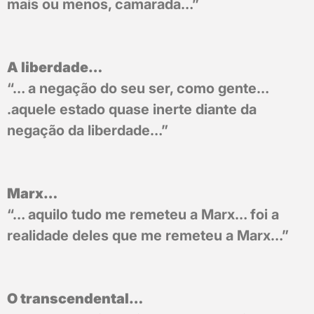
mais ou menos, camarada…”
A liberdade…
“… a negação do seu ser, como gente…
.aquele estado quase inerte diante da
negação da liberdade…”
Marx…
“… aquilo tudo me remeteu a Marx… foi a
realidade deles que me remeteu a Marx…”
O transcendental…