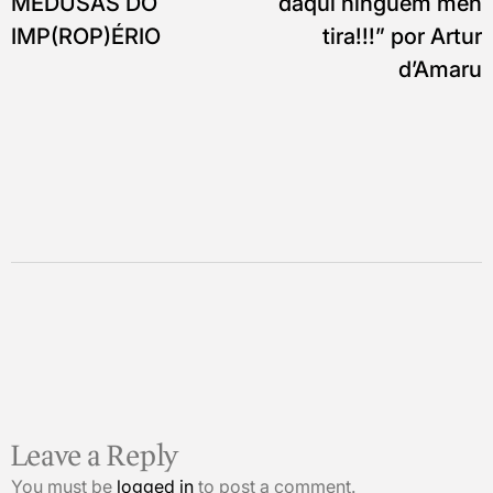
MEDUSAS DO
daqui ninguém men
IMP(ROP)ÉRIO
tira!!!” por Artur
d’Amaru
Leave a Reply
You must be
logged in
to post a comment.