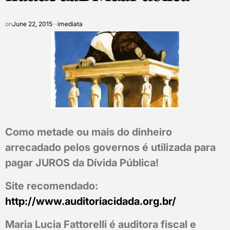
on
June 22, 2015
imediata
Como metade ou mais do dinheiro
arrecadado pelos governos é utilizada para
pagar JUROS da Dívida Pública!
Site recomendado:
http://www.auditoriacidada.org.br/
Maria Lucia Fattorelli é auditora fiscal e