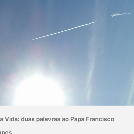
a Vida: duas palavras ao Papa Francisco
annes