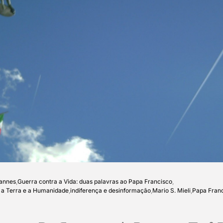
Lannes
,
Guerra contra a Vida: duas palavras ao Papa Francisco
,
a a Terra e a Humanidade
,
indiferença e desinformação
,
Mario S. Mieli
,
Papa Fran