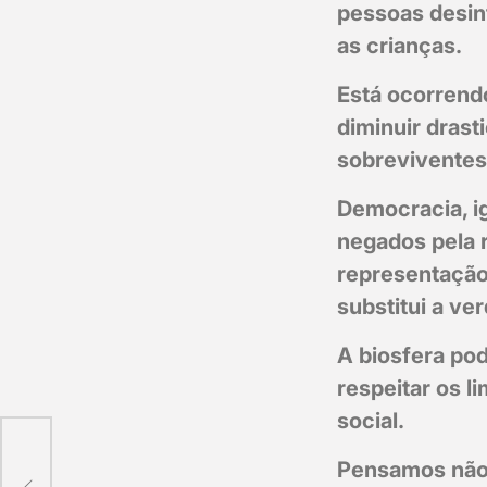
pessoas desin
as crianças.
Está ocorrend
diminuir drast
sobreviventes
Democracia, ig
negados pela 
representação 
substitui a ve
A biosfera po
respeitar os l
social.
Pensamos não 