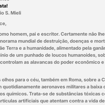
sta!
o S. Mieli
ce,
omo homem, pai e escritor. Certamente não lhe
norama mundial de destruição, doenças e mort
ãe Terra e a humanidade, alimentado pela ganân
ínio de um punhado de loucos humanoides, so
 controlam as alavancas do poder econômico 
os olhos para o céu, também em Roma, sobre a 
 quotidianamente aeronaves militares a baixa 
os químicos. Trata-se de substâncias tóxicas 
rtículas artificiais que atentam contra a vida d