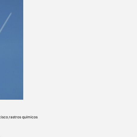
cisco
,
rastros químicos