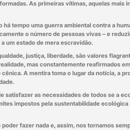
formadas. As primeiras vítimas, aquelas mais i
o há tempo uma guerra ambiental contra a hum
icamente o número de pessoas vivas – e reduzi
 a um estado de mera escravidão.
ualdade, justiça, liberdade, são valores flagra
realidade, mas constantemente reafirmados e
cênica. A mentira toma o lugar da notícia, a p
rdade.
de satisfazer as necessidades de todos se a ec
imites impostos pela sustentabilidade ecológica 
poder fazer nada e, assim, nos tornamos sem