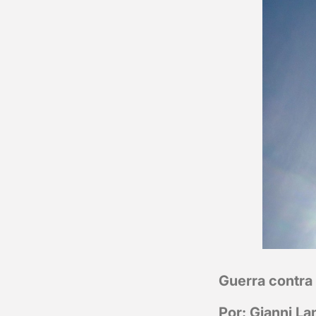
Guerra contra 
Por: Gianni L