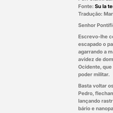
Fonte:
Su la te
Tradução: Mari
Senhor Pontífi
Escrevo-lhe c
escapado o pa
agarrando a m
avidez de dom
Ocidente, que
poder militar.
Basta voltar 
Pedro, flecham
lançando rastr
bário e nanopa