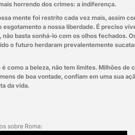
mais horrendo dos crimes: a indiferença.
ssa mente foi restrito cada vez mais, assim co
 o esgotamento a nossa liberdade. É preciso vi
 não basta sonhá-lo com os olhos fechados. O
luído o futuro herdaram prevalentemente sucata
é como a beleza, não tem limites. Milhões de c
mens de boa vontade, confiam em uma sua ação
a da vida.
cos sobre Roma: