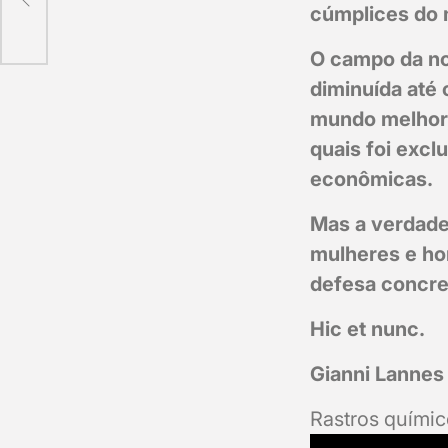
cúmplices do 
O campo da no
diminuída até
mundo melhor,
quais foi exc
econômicas.
Mas a verdade 
mulheres e ho
defesa concret
Hic et nunc.
Gianni Lannes
Rastros quími