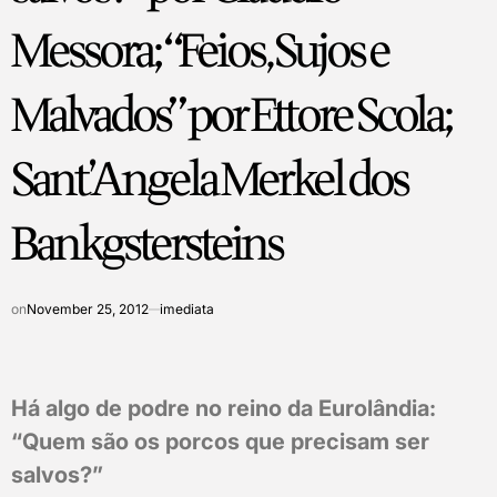
Messora; “Feios, Sujos e
Malvados” por Ettore Scola;
Sant’Angela Merkel dos
Bankgstersteins
on
November 25, 2012
imediata
Há algo de podre no reino da Eurolândia:
“Quem são os porcos que precisam ser
salvos?”