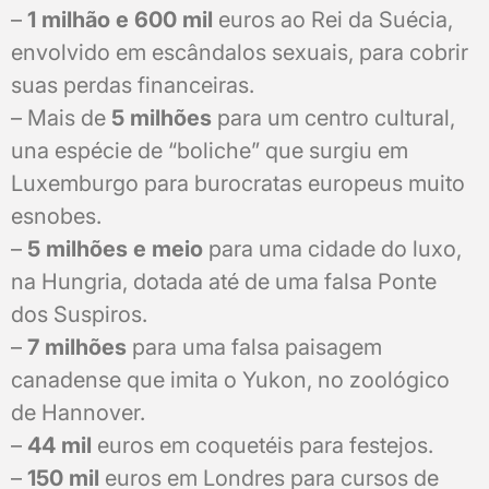
–
1 milhão e 600 mil
euros ao Rei da Suécia,
envolvido em escândalos sexuais, para cobrir
suas perdas financeiras.
– Mais de
5 milhões
para um centro cultural,
una espécie de “boliche” que surgiu em
Luxemburgo para burocratas europeus muito
esnobes.
–
5 milhões e meio
para uma cidade do luxo,
na Hungria, dotada até de uma falsa Ponte
dos Suspiros.
–
7 milhões
para uma falsa paisagem
canadense que imita o Yukon, no zoológico
de Hannover.
–
44 mil
euros em coquetéis para festejos.
–
150 mil
euros em Londres para cursos de