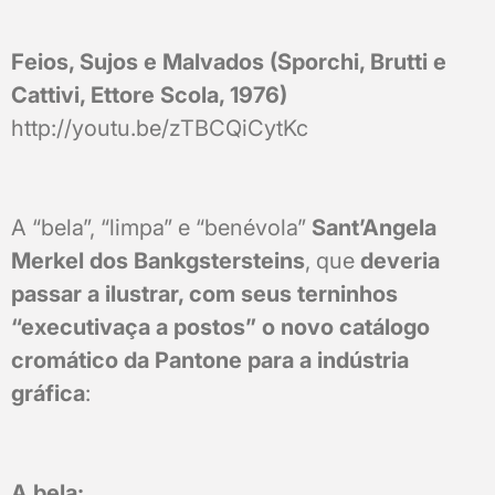
Feios, Sujos e Malvados (Sporchi, Brutti e
Cattivi, Ettore Scola, 1976)
http://youtu.be/zTBCQiCytKc
A “bela”, “limpa” e “benévola”
Sant’Angela
Merkel dos Bankgstersteins
, que
deveria
passar a ilustrar, com seus terninhos
“executivaça a postos” o novo catálogo
cromático da Pantone para a indústria
gráfica
:
A bela: