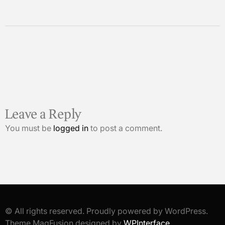
Leave a Reply
You must be
logged in
to post a comment.
© All rights reserved. Proudly powered by WordPress.
Theme MagFusion designed by
WPInterface
.