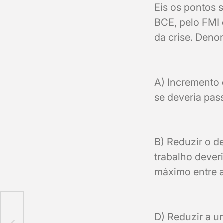
Eis os pontos 
BCE, pelo FMI 
da crise. Deno
A) Incremento 
se deveria pas
B) Reduzir o d
trabalho deveri
máximo entre a
D) Reduzir a um