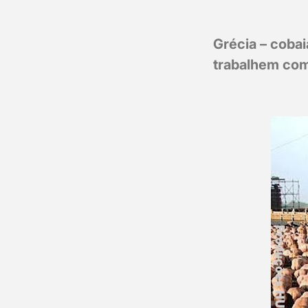
Grécia – cobai
trabalhem co