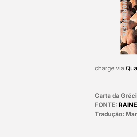
charge via
Qua
Carta da Gréci
FONTE:
RAINE
Tradução: Mari