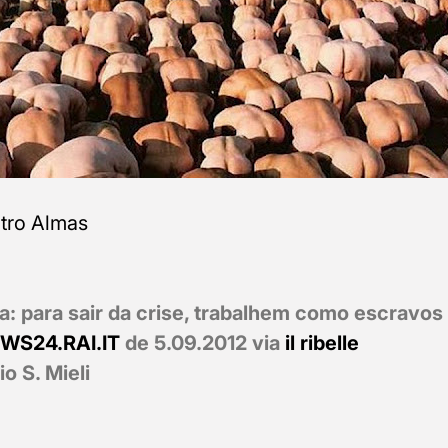
tro Almas
a: para sair da crise, trabalhem como escravos
WS24.RAI.IT
de 5.09.2012 via
il ribelle
o S. Mieli