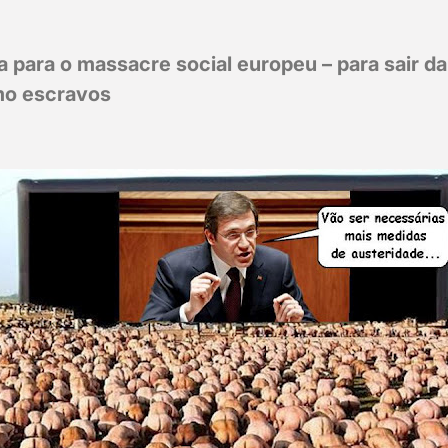
a para o massacre social europeu – para sair da
mo escravos