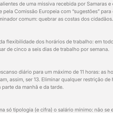
salientes de uma missiva recebida por Samaras e
e pela Comissão Europeia com “sugestões” para 
minador comum: quebrar as costas dos cidadãos
da flexibilidade dos horários de trabalho: em tod
sar de cinco a seis dias de trabalho por semana.
escanso diário para um máximo de 11 horas: as h
am, assim, ser 13. Eliminar qualquer restrição de 
 parte da manhã e da tarde.
a só tipologia (e cifra) o salário mínimo: não se 