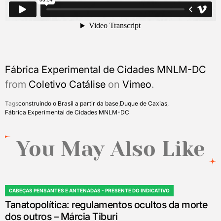
Fábrica Experimental de Cidades MNLM-DC
from
Coletivo Catálise
on
Vimeo
.
Tags
construindo o Brasil a partir da base
,
Duque de Caxias
,
Fábrica Experimental de Cidades MNLM-DC
You May Also Like
CABEÇAS PENSANTES E ANTENADAS - PRESENTE DO INDICATIVO
POSTED
Tanatopolítica: regulamentos ocultos da morte
IN
dos outros – Márcia Tiburi