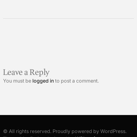
Leave a Reply
You must be
logged in
to post a comment.
© All rights reserved. Proudly powered by WordPress.