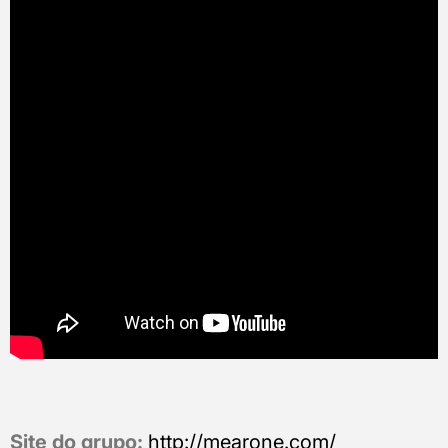
Site do grupo:
http://mearone.com/