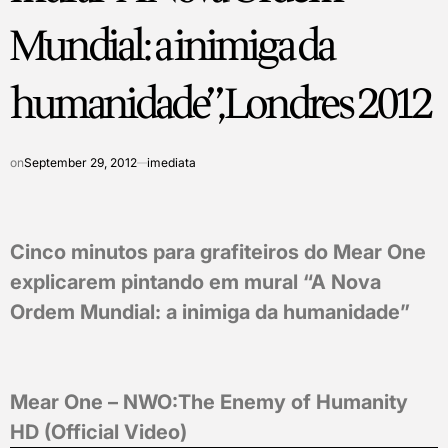
Mundial: a inimiga da
humanidade”, Londres 2012
on
September 29, 2012
imediata
Cinco minutos para grafiteiros do Mear One
explicarem pintando em mural “A Nova
Ordem Mundial: a inimiga da humanidade”
Mear One – NWO:The Enemy of Humanity
HD (Official Video)