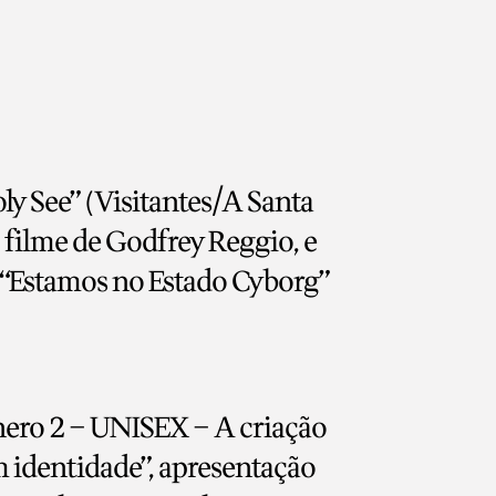
ly See” (Visitantes/A Santa
o filme de Godfrey Reggio, e
: “Estamos no Estado Cyborg”
nero 2 – UNISEX – A criação
 identidade”, apresentação