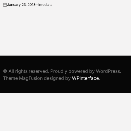
January 23, 2013
imediata
on
© All rights reserved. Proudly powered by WordPress.
Theme MagFusion designed by
WPInterface
.